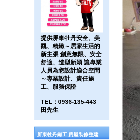
提供屏東牡丹安全、美
觀、精緻～居家生活的
新主張 創意無限、安全
舒適、造型新穎 讓專業
人員為您設計適合空間
～專業設計、責任施
工、服務保證
TEL：0936-135-443
田先生
屏東牡丹鐵工,房屋裝修整建