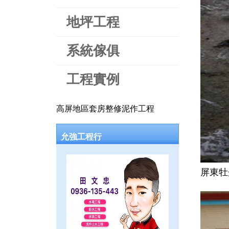
地坪工程
系統傢俱
工程實例
高屏地區套房整修泥作工程
允強工程行
屏東牡