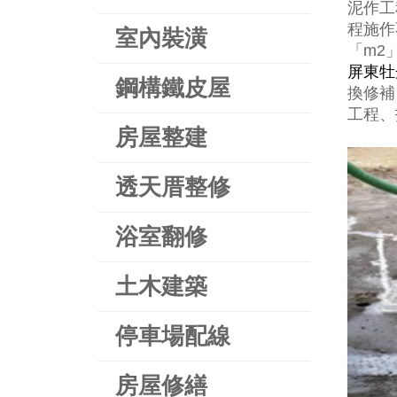
泥作工
程施作
室內裝潢
「m2
屏東牡
鋼構鐵皮屋
換修補
工程、
房屋整建
透天厝整修
浴室翻修
土木建築
停車場配線
房屋修繕