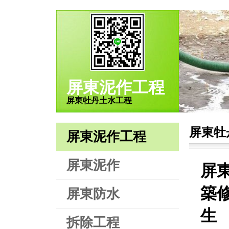
屏東泥作工程
屏東牡丹土水工程
屏東牡
屏東泥作工程
屏東泥作
屏
築修
屏東防水
生
拆除工程