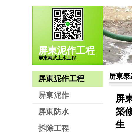
屏東泥作工程
屏東泰武土水工程
屏東泰
屏東泥作工程
屏東泥作
屏
築修
屏東防水
生
拆除工程