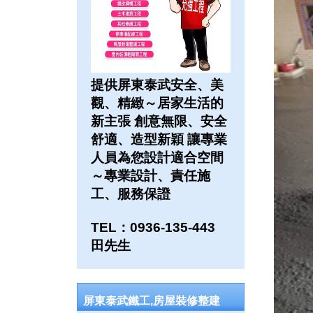
提供屏東泰武安全、美
觀、精緻～居家生活的
新主張 創意無限、安全
舒適、造型新穎 讓專業
人員為您設計適合空間
～專業設計、責任施
工、服務保證
TEL：0936-135-443
田先生
屏東泰武鐵工,房屋裝修整建