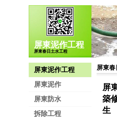
屏東泥作工程
屏東春日土水工程
屏東春
屏東泥作工程
屏東泥作
屏
築修
屏東防水
生
拆除工程