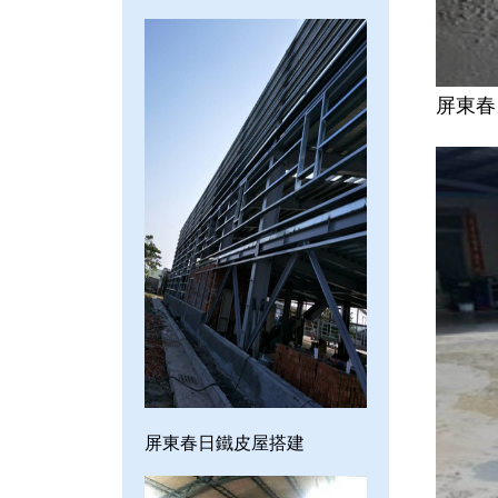
屏東春
屏東春日鐵皮屋搭建