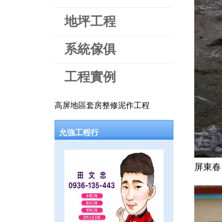
地坪工程
系統傢俱
工程實例
高屏地區套房整修泥作工程
允強工程行
屏東春