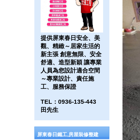
提供屏東春日安全、美
觀、精緻～居家生活的
新主張 創意無限、安全
舒適、造型新穎 讓專業
人員為您設計適合空間
～專業設計、責任施
工、服務保證
TEL：0936-135-443
田先生
屏東春日鐵工,房屋裝修整建