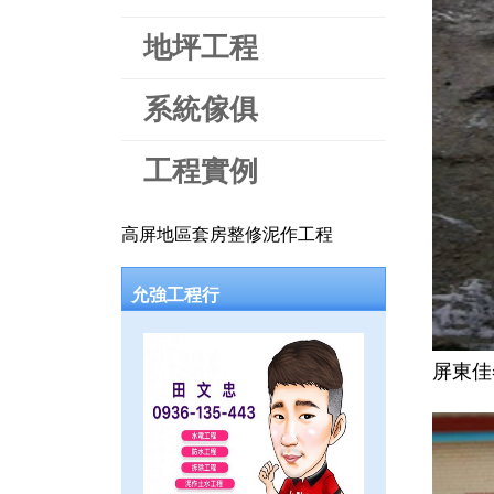
地坪工程
系統傢俱
工程實例
高屏地區套房整修泥作工程
允強工程行
屏東佳