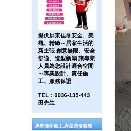
提供屏東佳冬安全、美
觀、精緻～居家生活的
新主張 創意無限、安全
舒適、造型新穎 讓專業
人員為您設計適合空間
～專業設計、責任施
工、服務保證
TEL：0936-135-443
田先生
屏東佳冬鐵工,房屋裝修整建