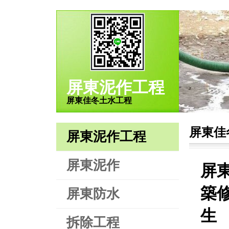
屏東泥作工程
屏東佳冬土水工程
屏東佳
屏東泥作工程
屏東泥作
屏
築修
屏東防水
生
拆除工程