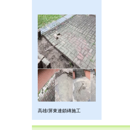
高雄/屏東連鎖磚施工