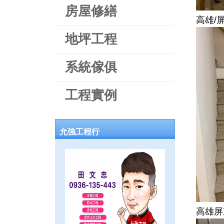
房屋修繕
高雄/
地坪工程
系統傢俱
工程實例
允強工程行
高雄屏