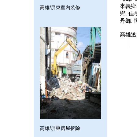
來義鄉
高雄/屏東室內裝修
鄉
,
佳
丹鄉
,
高雄透
高雄/屏東房屋拆除